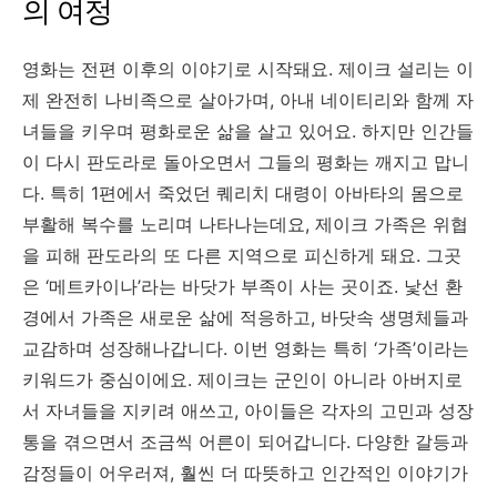
의 여정
영화는 전편 이후의 이야기로 시작돼요. 제이크 설리는 이
제 완전히 나비족으로 살아가며, 아내 네이티리와 함께 자
녀들을 키우며 평화로운 삶을 살고 있어요. 하지만 인간들
이 다시 판도라로 돌아오면서 그들의 평화는 깨지고 맙니
다. 특히 1편에서 죽었던 퀘리치 대령이 아바타의 몸으로
부활해 복수를 노리며 나타나는데요, 제이크 가족은 위협
을 피해 판도라의 또 다른 지역으로 피신하게 돼요. 그곳
은 ‘메트카이나’라는 바닷가 부족이 사는 곳이죠. 낯선 환
경에서 가족은 새로운 삶에 적응하고, 바닷속 생명체들과
교감하며 성장해나갑니다. 이번 영화는 특히 ‘가족’이라는
키워드가 중심이에요. 제이크는 군인이 아니라 아버지로
서 자녀들을 지키려 애쓰고, 아이들은 각자의 고민과 성장
통을 겪으면서 조금씩 어른이 되어갑니다. 다양한 갈등과
감정들이 어우러져, 훨씬 더 따뜻하고 인간적인 이야기가