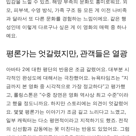
입감을 느낄 수 있죠. 해양 부족의 문화도 흥미로워요. 외
모, 피부색, 수영 방식, 가족 구조 등 모든 게 이전 나비족
과 달라서 또 다른 문화를 경험하는 느낌이에요. 같은 행
성인데 이렇게 다르구나 싶은 게 이 영화의 매력 중 하나
예요.
평론가는 엇갈렸지만, 관객들은 열광
아바타 2에 대한 평단의 반응은 조금 갈렸어요. 대부분 시
각적인 완성도에 대해서는 극찬했어요. 뉴욕타임즈는 “지
금까지 본 영화 중 시각적으로 가장 정교하다”고 평가했
고, 롤링스톤은 “수중 장면은 영화 역사상 최고 수준”이라
고 했을 정도니까요. 하지만 스토리에는 의견이 엇갈렸어
요. 몇몇 평론가는 이야기가 조금 길고 느리다고 느꼈고,
일부 캐릭터는 다소 평면적이라고 지적하기도 했죠. 전작
의 신선함과 감동에는 못 미친다는 반응도 있었어요. 그럼