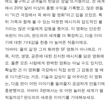
에도 불구하고 관객들의 반응은 정말 뜨거웠어요. 전 세계
에서 20억 달러 이상의 흥행 수익을 기록했고, 많은 팬들
이 “이건 극장에서 꼭 봐야 할 영화”라고 입을 모았죠. 특
히 가족과 함께 볼 수 있는 따뜻한 메시지와 압도적인 볼
거리는 많은 이들에게 감동을 줬어요. 이 영화는 단순한
속편이 아니라, 판도라의 세계를 더 확장하고, 다음 이야
기에 대한 기대감을 한층 더 높여준 작품이에요.
‘아바타: 물의 길’은 그저 화려한 SF 영화가 아니에요. 가
족, 자연, 생명, 공존에 대한 진지한 메시지를 담은 영화예
요. 물론 모든 사람에게 완벽한 영화는 아닐 수도 있지만,
확실한 건 이 영화를 극장에서 직접 보면 그 감동은 몇 배
로 다가온다는 거죠. 기술과 감성이 잘 어우러진 이 영화
는, 다음 편이 어떤 이야기를 들려줄지 궁금하게 만들기에
충분했어요. 아바타 3편에서는 또 어떤 놀라운 세계가 펼
쳐질까요? 판도라의 새로운 이야기를 기대해보세요.