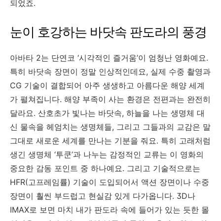
되었죠.
눈이 호강하는 바닷속 판도라의 풍경
아바타 2는 단연코 ‘시각적인 즐거움’이 엄청난 영화예요.
특히 바닷속 장면이 정말 인상적인데요, 실제 수중 촬영과
CG 기술이 결합되어 아주 생생하고 아름다운 해양 세계
가 펼쳐집니다. 해양 부족이 사는 환경은 전편과는 완전히
달라요. 산호초가 빛나는 바닷속, 하늘을 나는 생명체 대
신 물속을 헤엄치는 생명체들, 그리고 그들과의 교감은 말
그대로 새로운 세계를 만나는 기분을 줘요. 특히 고래처럼
생긴 생명체 ‘투쿤’과 나누는 감정적인 교류는 이 영화의
중요한 감동 포인트 중 하나예요. 그리고 기술적으로는
HFR(고프레임률) 기술이 도입되어서 액션 장면이나 수중
장면이 훨씬 부드럽고 현실감 있게 다가옵니다. 3D나
IMAX로 보면 마치 내가 판도라 속에 들어가 있는 듯한 몰